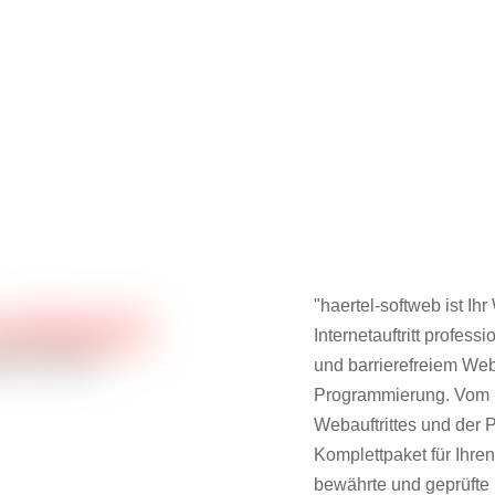
"haertel-softweb ist Ih
Internetauftritt profes
und barrierefreiem Web
Programmierung. Vom Er
Webauftrittes und der P
Komplettpaket für Ihren 
bewährte und geprüfte 