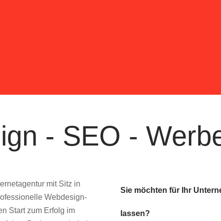
gn - SEO - Werb
ernetagentur mit Sitz in
Sie möchten für Ihr Unter
professionelle Webdesign-
 Start zum Erfolg im
lassen?