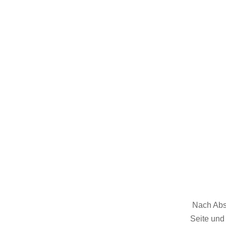
Nach Absc
Seite und 