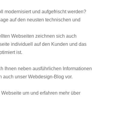
ll modernisiert und aufgefrischt werden?
page auf den neusten technischen und
ellten Webseiten zeichnen sich auch
eite individuell auf den Kunden und das
imiert ist.
ch Ihnen neben ausführlichen Informationen
 auch unser Webdesign-Blog vor.
r Webseite um und erfahren mehr über