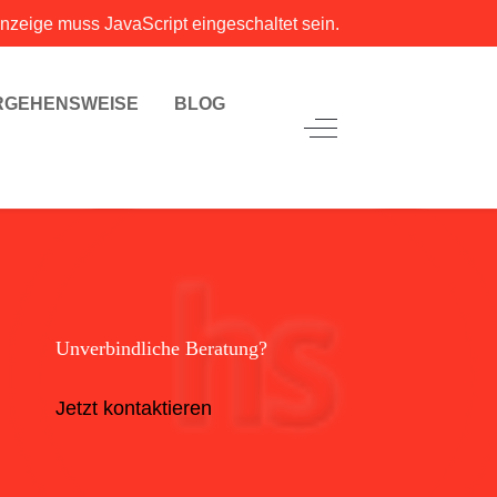
nzeige muss JavaScript eingeschaltet sein.
RGEHENSWEISE
BLOG
Unverbindliche Beratung?
Jetzt kontaktieren