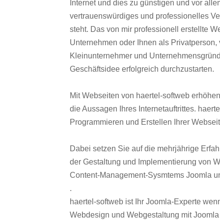
Internet und dies zu günstigen und vor alle
vertrauenswürdiges und professionelles V
steht. Das von mir professionell erstellte 
Unternehmen oder Ihnen als Privatperson, 
Kleinunternehmer und Unternehmensgründer 
Geschäftsidee erfolgreich durchzustarten.
Mit Webseiten von haertel-softweb erhöhen
die Aussagen Ihres Internetauftrittes. haer
Programmieren und Erstellen Ihrer Webseit
Dabei setzen Sie auf die mehrjährige Erfah
der Gestaltung und Implementierung von We
Content-Management-Sysmtems Joomla u
.
haertel-softweb ist Ihr Joomla-Experte w
Webdesign und Webgestaltung mit Joomla 