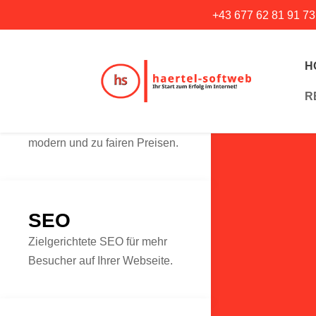
+43 677 62 81 91 73
H
R
Webdesign
Ihre neue Webseite vom Profi -
modern und zu fairen Preisen.
SEO
Zielgerichtete SEO für mehr
Besucher auf Ihrer Webseite.